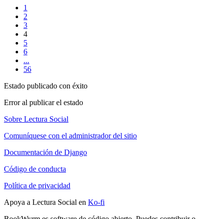
1
2
3
4
5
6
...
56
Estado publicado con éxito
Error al publicar el estado
Sobre Lectura Social
Comuníquese con el administrador del sitio
Documentación de Django
Código de conducta
Política de privacidad
Apoya a Lectura Social en
Ko-fi
BookWyrm es software de código abierto. Puedes contribuir o