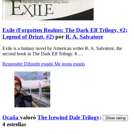
Exile (Forgotten Realms: The Dark Elf Trilogy, #2;
Legend of Drizzt, #2)
por
R. A. Salvatore
Exile is a fantasy novel by American writer R. A. Salvatore, the
second book in The Dark Elf Trilogy. It …
Responder
Difundir estado
Me gusta estado
Ocaña
valoró
The Icewind Dale Trilogy
:
Show rating
4 estrellas