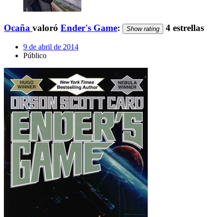
Ocaña
valoró
Ender's Game
:
4 estrellas
Show rating
9 de abril de 2014
Público