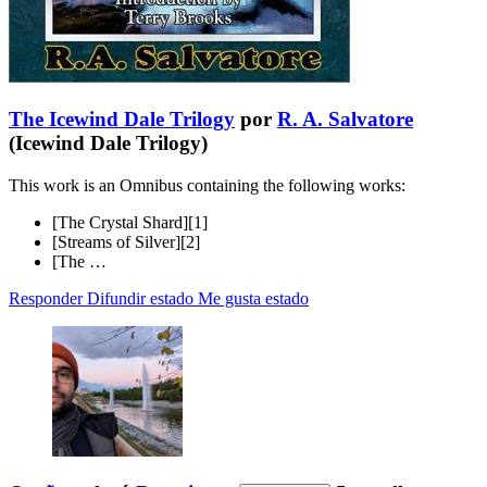
The Icewind Dale Trilogy
por
R. A. Salvatore
(Icewind Dale Trilogy)
This work is an Omnibus containing the following works:
[The Crystal Shard][1]
[Streams of Silver][2]
[The …
Responder
Difundir estado
Me gusta estado