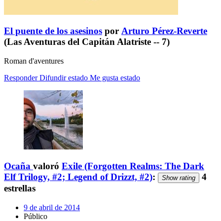
El puente de los asesinos
por
Arturo Pérez-Reverte
(Las Aventuras del Capitán Alatriste -- 7)
Roman d'aventures
Responder
Difundir estado
Me gusta estado
Ocaña
valoró
Exile (Forgotten Realms: The Dark
Elf Trilogy, #2; Legend of Drizzt, #2)
:
4
Show rating
estrellas
9 de abril de 2014
Público