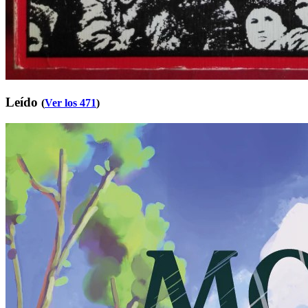
Leído
(
Ver los 471
)