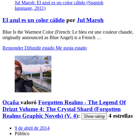
Jul Maroh: El azul es un color cálido (Spanish
language, 2011)
El azul es un color cálido
por
Jul Maroh
Blue Is the Warmest Color (French: Le bleu est une couleur chaude,
originally announced as Blue Angel) is a French …
Responder
Difundir estado
Me gusta estado
Ocaña
valoró
Forgotten Realms - The Legend Of
Drizzt Volume 4: The Crystal Shard (Forgotten
Realms Graphic Novels) (V. 4)
:
4 estrellas
Show rating
9 de abril de 2014
Público