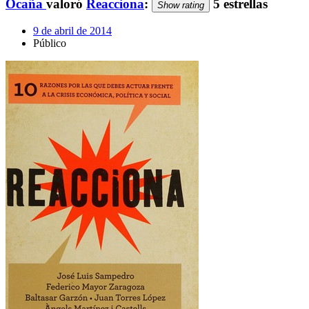
Ocaña
valoró
Reacciona
:
5 estrellas
Show rating
9 de abril de 2014
Público