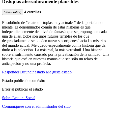
Distopías aterradoramente plausibles
4 estrellas
Show rating
El subtítulo de "cuatro distopías muy actuales" de la portada no
miente. El denominador común de estas historias es que,
independientemente del nivel de fantasía que se proponga en cada
una de ellas, todos son unos futuros terribles de los que
desgraciadamente se pueden trazar sus orígenes hacia las miserias
del mundo actual. Me quedo especialmente con la historia que da
título a la colección. La más real, la más verosímil. Una historia
sobre el sufrimiento causado por la privatización de la sanidad. Una
historia que está en nuestras manos que sea sólo un relato de
anticipación y no una profecía.
Responder
Difundir estado
Me gusta estado
Estado publicado con éxito
Error al publicar el estado
Sobre Lectura Social
Comuníquese con el administrador del sitio