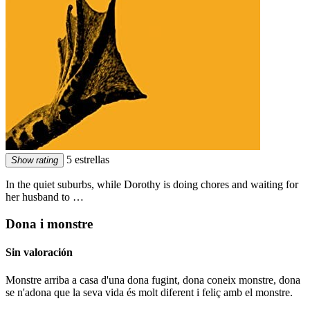
5 estrellas
Show rating
In the quiet suburbs, while Dorothy is doing chores and waiting for
her husband to …
Dona i monstre
Sin valoración
Monstre arriba a casa d'una dona fugint, dona coneix monstre, dona
se n'adona que la seva vida és molt diferent i feliç amb el monstre.