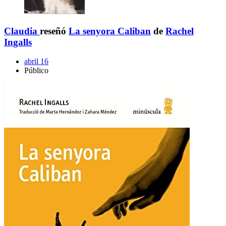
Claudia
reseñó
La senyora Caliban
de
Rachel
Ingalls
abril 16
Público