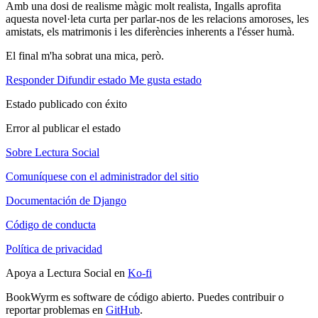
Amb una dosi de realisme màgic molt realista, Ingalls aprofita
aquesta novel·leta curta per parlar-nos de les relacions amoroses, les
amistats, els matrimonis i les diferències inherents a l'ésser humà.
El final m'ha sobrat una mica, però.
Responder
Difundir estado
Me gusta estado
Estado publicado con éxito
Error al publicar el estado
Sobre Lectura Social
Comuníquese con el administrador del sitio
Documentación de Django
Código de conducta
Política de privacidad
Apoya a Lectura Social en
Ko-fi
BookWyrm es software de código abierto. Puedes contribuir o
reportar problemas en
GitHub
.