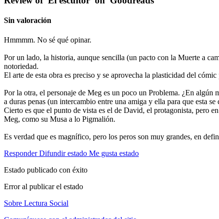
Review of 'El escultor' on 'Goodreads'
Sin valoración
Hmmmm. No sé qué opinar.
Por un lado, la historia, aunque sencilla (un pacto con la Muerte a ca
notoriedad.
El arte de esta obra es preciso y se aprovecha la plasticidad del cómic 
Por la otra, el personaje de Meg es un poco un Problema. ¿En algún m
a duras penas (un intercambio entre una amiga y ella para que esta s
Cierto es que el punto de vista es el de David, el protagonista, pero 
Meg, como su Musa a lo Pigmalión.
Es verdad que es magnífico, pero los peros son muy grandes, en defini
Responder
Difundir estado
Me gusta estado
Estado publicado con éxito
Error al publicar el estado
Sobre Lectura Social