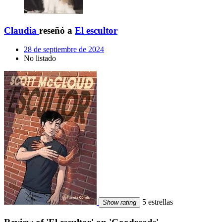
Claudia
reseñó a
El escultor
28 de septiembre de 2024
No listado
5 estrellas
Show rating