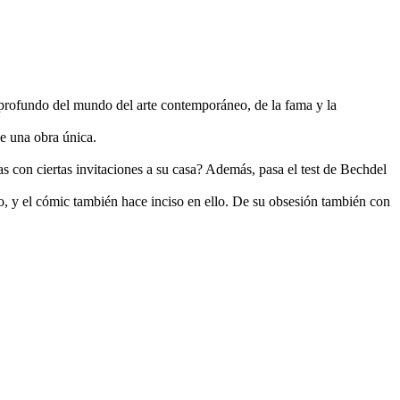
lo profundo del mundo del arte contemporáneo, de la fama y la
ce una obra única.
 con ciertas invitaciones a su casa? Además, pasa el test de Bechdel
aro, y el cómic también hace inciso en ello. De su obsesión también con