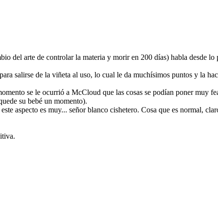
mbio del arte de controlar la materia y morir en 200 días) habla desde 
para salirse de la viñeta al uso, lo cual le da muchísimos puntos y la ha
omento se le ocurrió a McCloud que las cosas se podían poner muy feas
e quede su bebé un momento).
en este aspecto es muy... señor blanco cishetero. Cosa que es normal, cl
tiva.