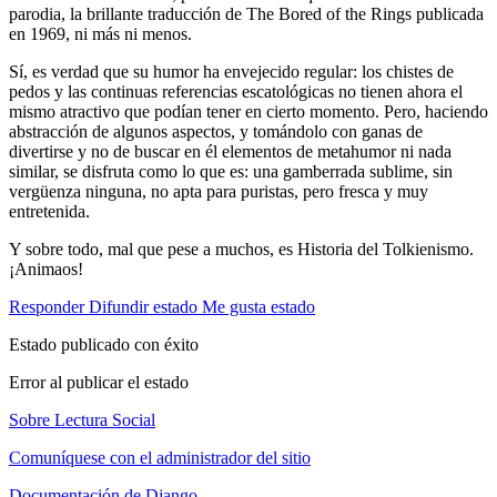
parodia, la brillante traducción de The Bored of the Rings publicada
en 1969, ni más ni menos.
Sí, es verdad que su humor ha envejecido regular: los chistes de
pedos y las continuas referencias escatológicas no tienen ahora el
mismo atractivo que podían tener en cierto momento. Pero, haciendo
abstracción de algunos aspectos, y tomándolo con ganas de
divertirse y no de buscar en él elementos de metahumor ni nada
similar, se disfruta como lo que es: una gamberrada sublime, sin
vergüenza ninguna, no apta para puristas, pero fresca y muy
entretenida.
Y sobre todo, mal que pese a muchos, es Historia del Tolkienismo.
¡Animaos!
Responder
Difundir estado
Me gusta estado
Estado publicado con éxito
Error al publicar el estado
Sobre Lectura Social
Comuníquese con el administrador del sitio
Documentación de Django