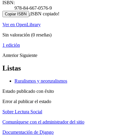
ISBN:
978-84-667-0576-9
¡ISBN copiado!
Copiar ISBN
Ver en OpenLibrary
Sin valoración
(0 reseñas)
1 edición
Anterior
Siguiente
Listas
Ruralismos y neoruralismos
Estado publicado con éxito
Error al publicar el estado
Sobre Lectura Social
Comuníquese con el administrador del sitio
Documentación de Django