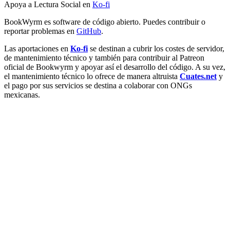
Apoya a Lectura Social en
Ko-fi
BookWyrm es software de código abierto. Puedes contribuir o
reportar problemas en
GitHub
.
Las aportaciones en
Ko-fi
se destinan a cubrir los costes de servidor,
de mantenimiento técnico y también para contribuir al Patreon
oficial de Bookwyrm y apoyar así el desarrollo del código. A su vez,
el mantenimiento técnico lo ofrece de manera altruista
Cuates.net
y
el pago por sus servicios se destina a colaborar con ONGs
mexicanas.