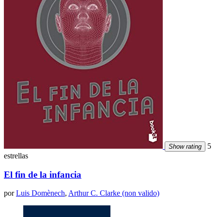
5
Show rating
estrellas
El fin de la infancia
por
Luis Domènech
,
Arthur C. Clarke (non valido)